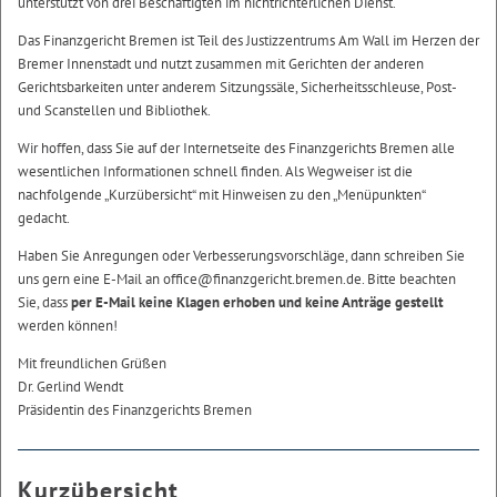
unterstützt von drei Beschäftigten im nichtrichterlichen Dienst.
Das Finanzgericht Bremen ist Teil des Justizzentrums Am Wall im Herzen der
Bremer Innenstadt und nutzt zusammen mit Gerichten der anderen
Gerichtsbarkeiten unter anderem Sitzungssäle, Sicherheitsschleuse, Post-
und Scanstellen und Bibliothek.
Wir hoffen, dass Sie auf der Internetseite des Finanzgerichts Bremen alle
wesentlichen Informationen schnell finden. Als Wegweiser ist die
nachfolgende „Kurzübersicht“ mit Hinweisen zu den „Menüpunkten“
gedacht.
Haben Sie Anregungen oder Verbesserungsvorschläge, dann schreiben Sie
uns gern eine E-Mail an office@finanzgericht.bremen.de. Bitte beachten
Sie, dass
per E-Mail keine Klagen erhoben und keine Anträge gestellt
werden können!
Mit freundlichen Grüßen
Dr. Gerlind Wendt
Präsidentin des Finanzgerichts Bremen
Kurzübersicht