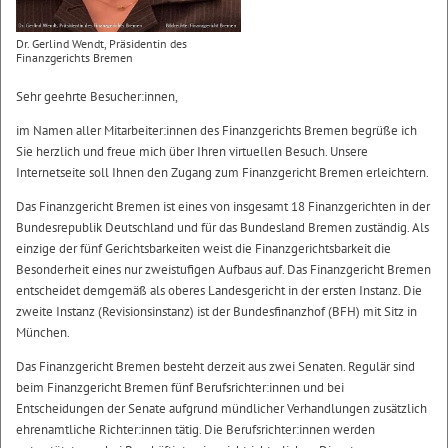
Dr. Gerlind Wendt, Präsidentin des
Finanzgerichts Bremen
Sehr geehrte Besucher:innen,
im Namen aller Mitarbeiter:innen des Finanzgerichts Bremen begrüße ich
Sie herzlich und freue mich über Ihren virtuellen Besuch. Unsere
Internetseite soll Ihnen den Zugang zum Finanzgericht Bremen erleichtern.
Das Finanzgericht Bremen ist eines von insgesamt 18 Finanzgerichten in der
Bundesrepublik Deutschland und für das Bundesland Bremen zuständig. Als
einzige der fünf Gerichtsbarkeiten weist die Finanzgerichtsbarkeit die
Besonderheit eines nur zweistufigen Aufbaus auf. Das Finanzgericht Bremen
entscheidet demgemäß als oberes Landesgericht in der ersten Instanz. Die
zweite Instanz (Revisionsinstanz) ist der Bundesfinanzhof (BFH) mit Sitz in
München.
Das Finanzgericht Bremen besteht derzeit aus zwei Senaten. Regulär sind
beim Finanzgericht Bremen fünf Berufsrichter:innen und bei
Entscheidungen der Senate aufgrund mündlicher Verhandlungen zusätzlich
ehrenamtliche Richter:innen tätig. Die Berufsrichter:innen werden