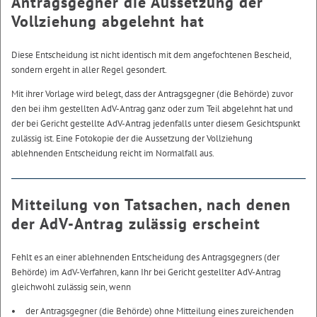
Antragsgegner die Aussetzung der
Vollziehung abgelehnt hat
Diese Entscheidung ist nicht identisch mit dem angefochtenen Bescheid,
sondern ergeht in aller Regel gesondert.
Mit ihrer Vorlage wird belegt, dass der Antragsgegner (die Behörde) zuvor
den bei ihm gestellten AdV-Antrag ganz oder zum Teil abgelehnt hat und
der bei Gericht gestellte AdV-Antrag jedenfalls unter diesem Gesichtspunkt
zulässig ist. Eine Fotokopie der die Aussetzung der Vollziehung
ablehnenden Entscheidung reicht im Normalfall aus.
Mitteilung von Tatsachen, nach denen
der AdV-Antrag zulässig erscheint
Fehlt es an einer ablehnenden Entscheidung des Antragsgegners (der
Behörde) im AdV-Verfahren, kann Ihr bei Gericht gestellter AdV-Antrag
gleichwohl zulässig sein, wenn
der Antragsgegner (die Behörde) ohne Mitteilung eines zureichenden