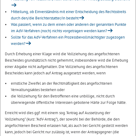
Mitteilung, ob Einverständnis mit einer Entscheidung des Rechtsstreits
durch den/die Berichterstatter/in besteht
Was passiert, wenn zu dem einen oder anderen der genannten Punkte
im AdV-Verfahren (noch) nichts vorgetragen werden kann?
Sollte für das AdV-Verfahren ein Prozessbevollmächtigter zugezogen
werden?
Durch Erhebung einer Klage wird die Vollziehung des angefochtenen
Bescheides grundsätzlich nicht gehemmt, insbesondere wird die Erhebung
einer Abgabe nicht aufgehalten. Die Vollziehung des angefochtenen
Bescheides kann jedoch auf Antrag ausgesetzt werden, wenn
ernstliche Zweifel an der Rechtmäßigkeit des angefochtenen
Verwaltungsaktes bestehen oder
die Vollziehung für den Betroffenen eine unbillige, nicht durch
überwiegende öffentliche Interessen gebotene Härte zur Folge hätte.
Erreicht wird dies ggf. mit einem sog. "Antrag auf Aussetzung der
Vollziehung" (kurz: "AdV-Antrag"), der sowohl bei der Behörde, die den
angefochtenen Bescheid erlassen hat, als auch bei Gericht gestellt werden
kann, jedoch bei Gericht nur zulässig ist, wenn der Antragsgegner (die