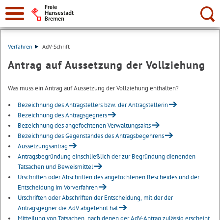
Suche:
Verfahren
AdV-Schrift
Antrag auf Aussetzung der Vollziehung
Was muss ein Antrag auf Aussetzung der Vollziehung enthalten?
Bezeichnung des Antragstellers bzw. der Antragstellerin
Bezeichnung des Antragsgegners
Bezeichnung des angefochtenen Verwaltungsakts
Bezeichnung des Gegenstandes des Antragsbegehrens
Aussetzungsantrag
Antragsbegründung einschließlich der zur Begründung dienenden
Tatsachen und Beweismittel
Urschriften oder Abschriften des angefochtenen Bescheides und der
Entscheidung im Vorverfahren
Urschriften oder Abschriften der Entscheidung, mit der der
Antragsgegner die AdV abgelehnt hat
Mitteilung von Tatsachen, nach denen der AdV-Antrag zulässig erscheint