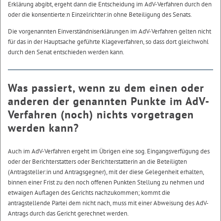
Erklärung abgibt, ergeht dann die Entscheidung im AdV-Verfahren durch den
oder die konsentierte:n Einzelrichter:in ohne Beteiligung des Senats.
Die vorgenannten Einverständniserklärungen im AdV-Verfahren gelten nicht
für das in der Hauptsache geführte Klageverfahren, so dass dort gleichwohl
durch den Senat entschieden werden kann.
Was passiert, wenn zu dem einen oder
anderen der genannten Punkte im AdV-
Verfahren (noch) nichts vorgetragen
werden kann?
Auch im AdV-Verfahren ergeht im Übrigen eine sog. Eingangsverfügung des
oder der Berichterstatters oder Berichterstatterin an die Beteiligten
(Antragsteller:in und Antragsgegner), mit der diese Gelegenheit erhalten,
binnen einer Frist zu den noch offenen Punkten Stellung zu nehmen und
etwaigen Auflagen des Gerichts nachzukommen; kommt die
antragstellende Partei dem nicht nach, muss mit einer Abweisung des AdV-
Antrags durch das Gericht gerechnet werden.