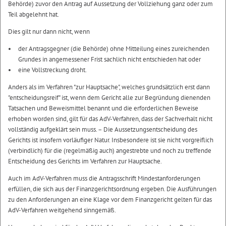
Behörde) zuvor den Antrag auf Aussetzung der Vollziehung ganz oder zum
Teil abgelehnt hat.
Dies gilt nur dann nicht, wenn
der Antragsgegner (die Behörde) ohne Mitteilung eines zureichenden
Grundes in angemessener Frist sachlich nicht entschieden hat oder
eine Vollstreckung droht.
Anders als im Verfahren "zur Hauptsache", welches grundsätzlich erst dann
"entscheidungsreif" ist, wenn dem Gericht alle zur Begründung dienenden
Tatsachen und Beweismittel benannt und die erforderlichen Beweise
erhoben worden sind, gilt für das AdV-Verfahren, dass der Sachverhalt nicht
vollständig aufgeklärt sein muss. – Die Aussetzungsentscheidung des
Gerichts ist insofern vorläufiger Natur. Insbesondere ist sie nicht vorgreiflich
(verbindlich) für die (regelmäßig auch) angestrebte und noch zu treffende
Entscheidung des Gerichts im Verfahren zur Hauptsache.
Auch im AdV-Verfahren muss die Antragsschrift Mindestanforderungen
erfüllen, die sich aus der Finanzgerichtsordnung ergeben. Die Ausführungen
zu den Anforderungen an eine Klage vor dem Finanzgericht gelten für das
AdV-Verfahren weitgehend sinngemäß.